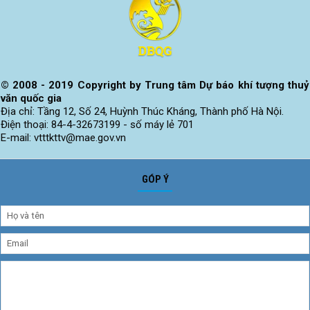
Biến Đổi
Khí Hậu
© 2008 - 2019 Copyright by Trung tâm Dự báo khí tượng thuỷ
văn quốc gia
Địa chỉ: Tầng 12, Số 24, Huỳnh Thúc Kháng, Thành phố Hà Nội.
Điện thoại: 84-4-32673199 - số máy lẻ 701
E-mail: vtttkttv@mae.gov.vn
GÓP Ý