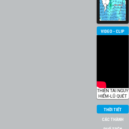
VIDEO - CLIP
THIÊN TAI NGUY
HIỂM-LŨ QUÉT
THỜI TIẾT
CÁC THÀNH