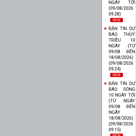
NGÀY TỚI
(09/08/2026
09:28)
NEW
BẢN TIN DỰ
BÁO THỦY
TRIỀU 10
NGÀY (TỪ
09/08 ĐẾN
18/08/2026)
(09/08/2026
09:24)
NEW
BẢN TIN DỰ
BÁO SÓNG
10 NGÀY TỚI
(TỪ NGÀY
09/08 ĐẾN
NGÀY
18/08/2026)
(09/08/2026
09:15)
NEW