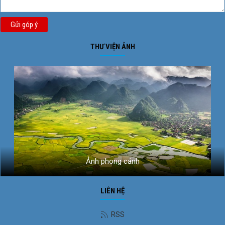
Gửi góp ý
THƯ VIỆN ẢNH
Ảnh phong cảnh
LIÊN HỆ
RSS