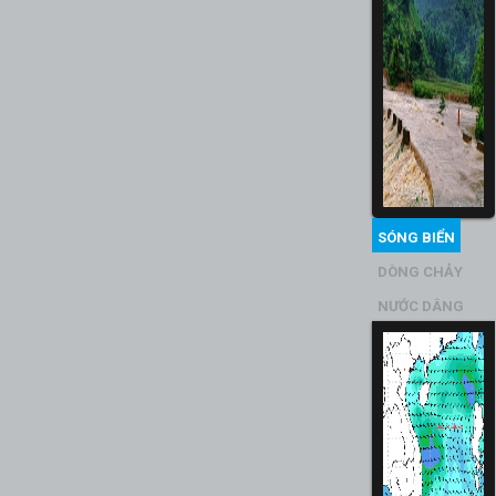
SÓNG BIỂN
DÒNG CHẢY
NƯỚC DÂNG