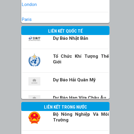
London
Paris
LIÊN KẾT QUỐC TẾ
Dự Báo Nhật Bản
Tổ Chức Khí Tượng Thế
Giới
Dự Báo Hải Quân Mỹ
Dự Báo Hạn Vừa Châu Âu
LIÊN KẾT TRONG NƯỚC
Bộ Nông Nghiệp Và Môi
Trường