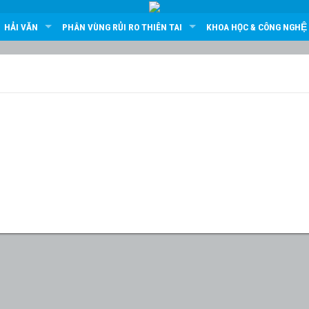
HẢI VĂN
PHÂN VÙNG RỦI RO THIÊN TAI
KHOA HỌC & CÔNG NGHỆ