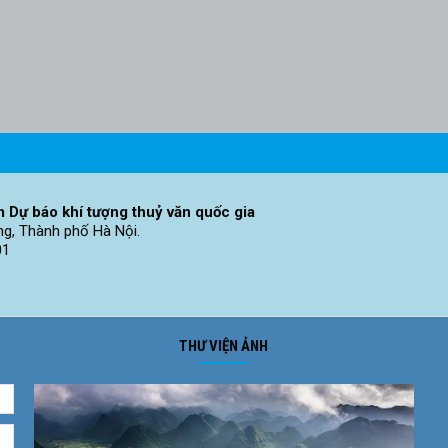
 Dự báo khí tượng thuỷ văn quốc gia
ng, Thành phố Hà Nội.
01
THƯ VIỆN ẢNH