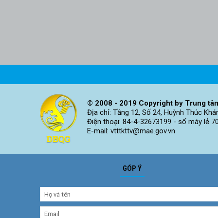
© 2008 - 2019 Copyright by Trung tâm
Địa chỉ: Tầng 12, Số 24, Huỳnh Thúc Khá
Điện thoại: 84-4-32673199 - số máy lẻ 7
E-mail: vtttkttv@mae.gov.vn
GÓP Ý