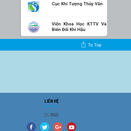
Cục Khí Tượng Thủy Văn
Viện Khoa Học KTTV Và
Biến Đổi Khí Hậu
To Top
LIÊN HỆ
RSS