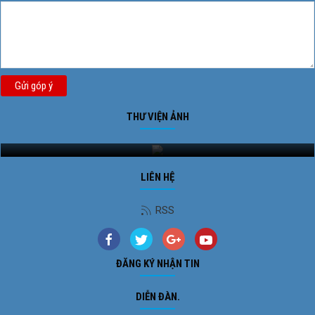
Gửi góp ý
THƯ VIỆN ẢNH
Ảnh phong cảnh
LIÊN HỆ
RSS
ĐĂNG KÝ NHẬN TIN
DIỄN ĐÀN.