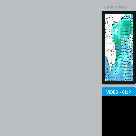
NƯỚC DÂNG
VIDEO - CLIP