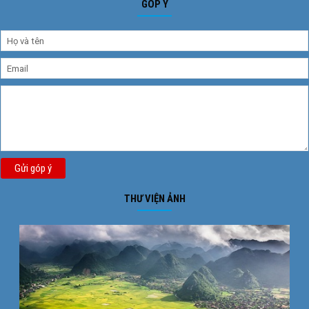
GÓP Ý
Gửi góp ý
THƯ VIỆN ẢNH