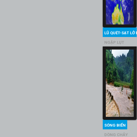
LŨ QUÉT-SẠT LỞ 
NGẬP LỤT
SÓNG BIỂN
DÒNG CHẢY