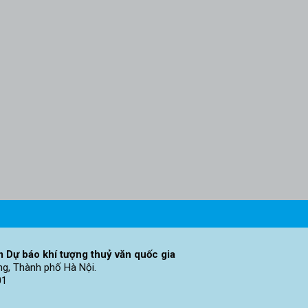
 Dự báo khí tượng thuỷ văn quốc gia
ng, Thành phố Hà Nội.
01