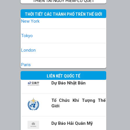
THIÊN TAI NGUY HIỂM-LŨ QUÉT
THỜI TIẾT CÁC THÀNH PHỐ TRÊN THẾ GIỚI
New York
Tokyo
London
Paris
LIÊN KẾT QUỐC TẾ
Dự Báo Nhật Bản
Tổ Chức Khí Tượng Thế
Giới
Dự Báo Hải Quân Mỹ