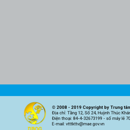
© 2008 - 2019 Copyright by Trung tâm
Địa chỉ: Tầng 12, Số 24, Huỳnh Thúc Khá
Điện thoại: 84-4-32673199 - số máy lẻ 7
E-mail: vtttkttv@mae.gov.vn