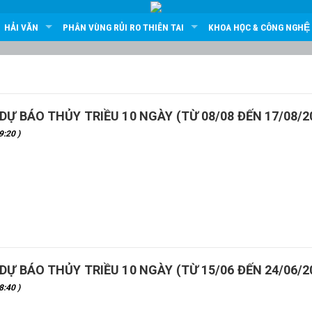
HẢI VĂN
PHÂN VÙNG RỦI RO THIÊN TAI
KHOA HỌC & CÔNG NGHỆ
DỰ BÁO THỦY TRIỀU 10 NGÀY (TỪ 08/08 ĐẾN 17/08/2
:20 )
DỰ BÁO THỦY TRIỀU 10 NGÀY (TỪ 15/06 ĐẾN 24/06/2
:40 )