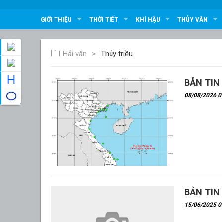
GIỚI THIỆU
THỜI TIẾT
KHÍ HẬU
THỦY VĂN
Hải văn
Thủy triều
BẢN TIN 
08/08/2026 09
BẢN TIN 
15/06/2025 08