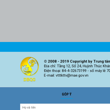
© 2008 - 2019 Copyright by Trung tâm
Địa chỉ: Tầng 12, Số 24, Huỳnh Thúc Khá
Điện thoại: 84-4-32673199 - số máy lẻ 7
E-mail: vtttkttv@mae.gov.vn
GÓP Ý