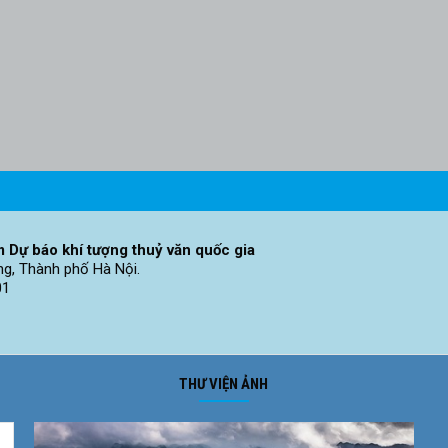
 Dự báo khí tượng thuỷ văn quốc gia
ng, Thành phố Hà Nội.
01
THƯ VIỆN ẢNH