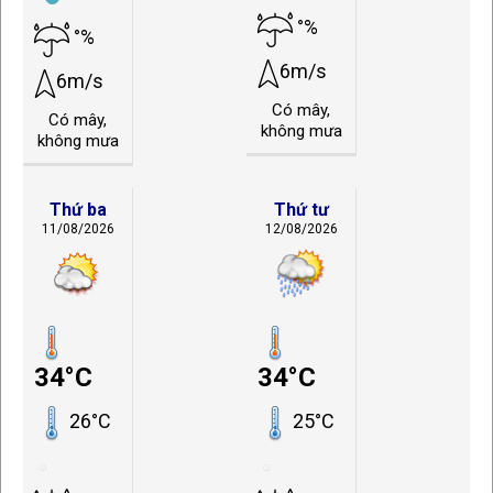
°%
°%
6m/s
6m/s
Có mây,
Có mây,
không mưa
không mưa
Thứ ba
Thứ tư
11/08/2026
12/08/2026
34°C
34°C
26°C
25°C