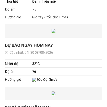
Thời tiết
: Đêm nhiều mây
Độ ẩm
: 75
Hướng gió
: Gió tây - tốc độ: 1 m/s
DỰ BÁO NGÀY HÔM NAY
Cập nhật: 04h30 08/08/2026
Nhiệt độ
: 32°C
Độ ẩm
: 76
Hướng gió
:
tốc độ: 3m/s