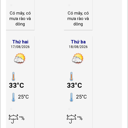
Có mây, có
Có mây, có
mưa rào và
mưa rào và
dông
dông
Thứ hai
Thứ ba
17/08/2026
18/08/2026
33°C
33°C
25°C
25°C
°%
°%