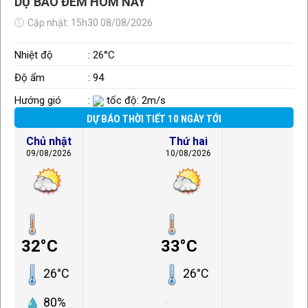
DỰ BÁO ĐÊM HÔM NAY
Cập nhật: 15h30 08/08/2026
Nhiệt độ
: 26°C
Độ ẩm
: 94
Hướng gió
:
tốc độ: 2m/s
DỰ BÁO THỜI TIẾT 10 NGÀY TỚI
Chủ nhật
Thứ hai
09/08/2026
10/08/2026
32°C
33°C
26°C
26°C
80%