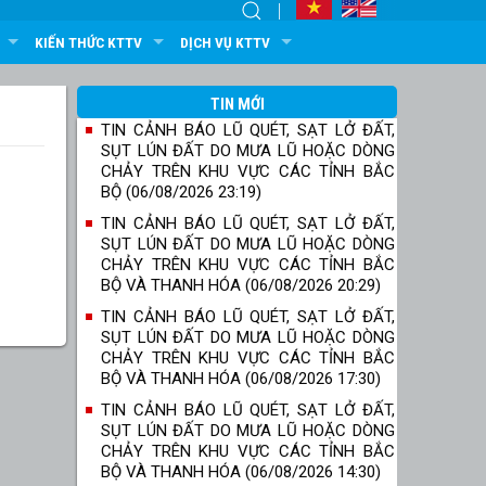
KIẾN THỨC KTTV
DỊCH VỤ KTTV
TIN MỚI
TIN CẢNH BÁO LŨ QUÉT, SẠT LỞ ĐẤT,
SỤT LÚN ĐẤT DO MƯA LŨ HOẶC DÒNG
CHẢY TRÊN KHU VỰC CÁC TỈNH BẮC
BỘ (06/08/2026 23:19)
TIN CẢNH BÁO LŨ QUÉT, SẠT LỞ ĐẤT,
SỤT LÚN ĐẤT DO MƯA LŨ HOẶC DÒNG
CHẢY TRÊN KHU VỰC CÁC TỈNH BẮC
BỘ VÀ THANH HÓA (06/08/2026 20:29)
TIN CẢNH BÁO LŨ QUÉT, SẠT LỞ ĐẤT,
SỤT LÚN ĐẤT DO MƯA LŨ HOẶC DÒNG
CHẢY TRÊN KHU VỰC CÁC TỈNH BẮC
BỘ VÀ THANH HÓA (06/08/2026 17:30)
TIN CẢNH BÁO LŨ QUÉT, SẠT LỞ ĐẤT,
SỤT LÚN ĐẤT DO MƯA LŨ HOẶC DÒNG
CHẢY TRÊN KHU VỰC CÁC TỈNH BẮC
BỘ VÀ THANH HÓA (06/08/2026 14:30)