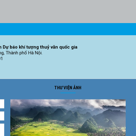
 Dự báo khí tượng thuỷ văn quốc gia
ng, Thành phố Hà Nội.
01
THƯ VIỆN ẢNH