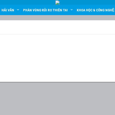
HẢI VĂN
PHÂN VÙNG RỦI RO THIÊN TAI
KHOA HỌC & CÔNG NGHỆ