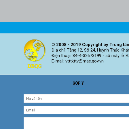
© 2008 - 2019 Copyright by Trung tâm
Địa chỉ: Tầng 12, Số 24, Huỳnh Thúc Khá
Điện thoại: 84-4-32673199 - số máy lẻ 7
E-mail: vtttkttv@mae.gov.vn
GÓP Ý