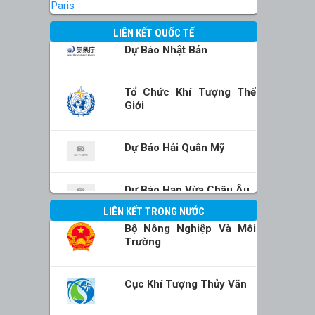
Paris
LIÊN KẾT QUỐC TẾ
Dự Báo Nhật Bản
Tổ Chức Khí Tượng Thế
Giới
Dự Báo Hải Quân Mỹ
Dự Báo Hạn Vừa Châu Âu
LIÊN KẾT TRONG NƯỚC
Bộ Nông Nghiệp Và Môi
Trường
Cục Khí Tượng Thủy Văn