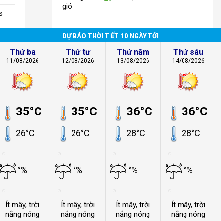
gió
s
DỰ BÁO THỜI TIẾT 10 NGÀY TỚI
Thứ ba
Thứ tư
Thứ năm
Thứ sáu
11/08/2026
12/08/2026
13/08/2026
14/08/2026
35°C
35°C
36°C
36°C
26°C
26°C
28°C
28°C
°%
°%
°%
°%
Ít mây, trời
Ít mây, trời
Ít mây, trời
Ít mây, trời
nắng nóng
nắng nóng
nắng nóng
nắng nóng