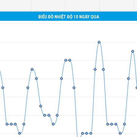
BIỂU ĐỒ NHIỆT ĐỘ 10 NGÀY QUA