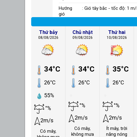
Hướng
: Gió tây bắc - tốc độ: 1 m/
gió
Thứ bảy
Chủ nhật
Thứ hai
08/08/2026
09/08/2026
10/08/2026
34°C
34°C
35°C
26°C
26°C
26°C
55%
°%
°%
°%
2m/s
2m/s
2m/s
Có mây,
Ít mây, trời
Có mây,
không mưa
nắng nóng
không mưa