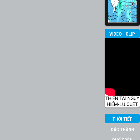
VIDEO - CLIP
THIÊN TAI NGUY
HIỂM-LŨ QUÉT
THỜI TIẾT
CÁC THÀNH