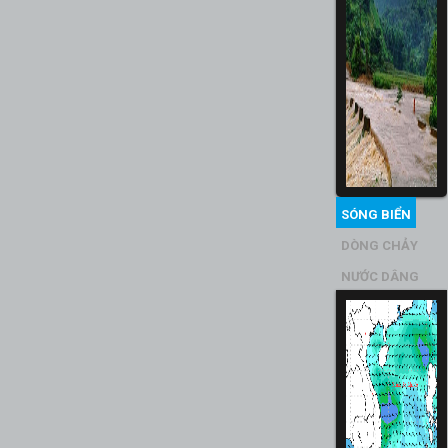
SÓNG BIỂN
DÒNG CHẢY
NƯỚC DÂNG