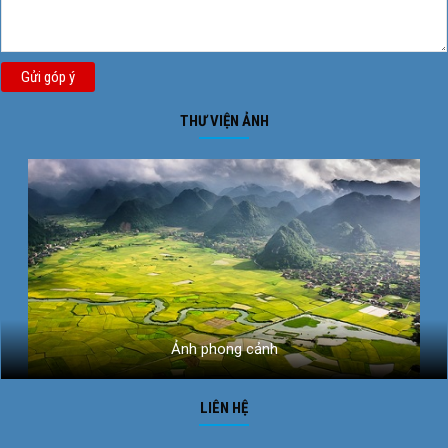
Gửi góp ý
THƯ VIỆN ẢNH
Ảnh phong cảnh
LIÊN HỆ