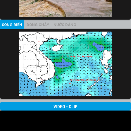
SÓNG BIỂN
DÒNG CHẢY
NƯỚC DÂNG
VIDEO - CLIP