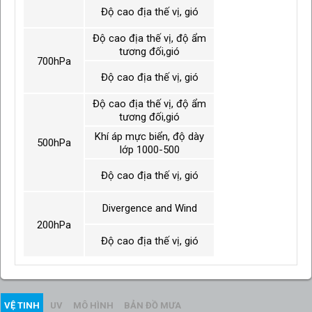
Độ cao địa thế vị, gió
Độ cao địa thế vị, độ ẩm
tương đối,gió
700hPa
Độ cao địa thế vị, gió
Độ cao địa thế vị, độ ẩm
tương đối,gió
Khí áp mực biển, độ dày
500hPa
lớp 1000-500
Độ cao địa thế vị, gió
Divergence and Wind
200hPa
Độ cao địa thế vị, gió
VỆ TINH
UV
MÔ HÌNH
BẢN ĐỒ MƯA