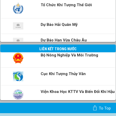
Tổ Chức Khí Tượng Thế Giới
Dự Báo Hải Quân Mỹ
Dự Báo Hạn Vừa Châu Âu
LIÊN KẾT TRONG NƯỚC
Bộ Nông Nghiệp Và Môi Trường
Cục Khí Tượng Thủy Văn
Viện Khoa Học KTTV Và Biến Đổi Khí Hậu
To Top