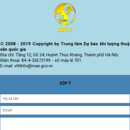
© 2008 - 2019 Copyright by Trung tâm Dự báo khí tượng thuỷ
văn quốc gia
Địa chỉ: Tầng 12, Số 24, Huỳnh Thúc Kháng, Thành phố Hà Nội.
Điện thoại: 84-4-32673199 - số máy lẻ 701
E-mail: vtttkttv@mae.gov.vn
GÓP Ý